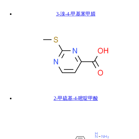
3-溴-4-甲基苯甲腈
2-甲硫基-4-嘧啶甲酸