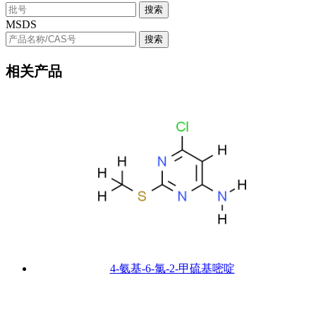
搜索
MSDS
搜索
相关产品
4-氨基-6-氯-2-甲硫基嘧啶