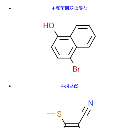
4-氟苄肼双盐酸盐
4-溴萘酚