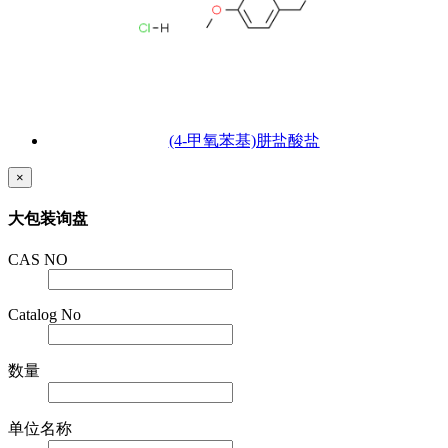
(4-甲氧苯基)肼盐酸盐
×
大包装询盘
CAS NO
Catalog No
数量
单位名称