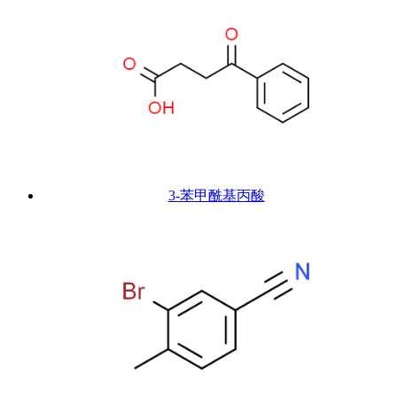
3-苯甲酰基丙酸